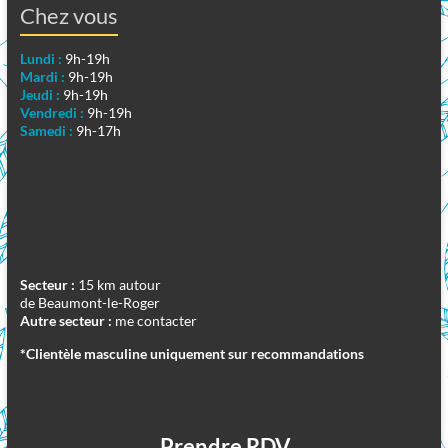
Chez vous
Lundi :
9h-19h
Mardi :
9h-19h
Jeudi :
9h-19h
Vendredi :
9h-19h
Samedi :
9h-17h
Secteur :
15 km autour
de Beaumont-le-Roger
Autre secteur :
me contacter
*Clientèle masculine uniquement sur recommandations
Prendre RDV